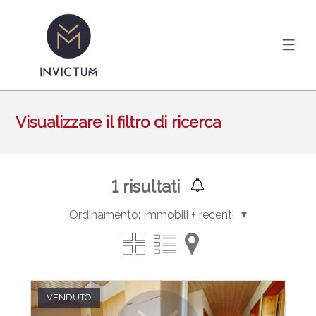
Visualizzare il filtro di ricerca
1
risultati
Ordinamento:
Immobili + recenti
VENDUTO