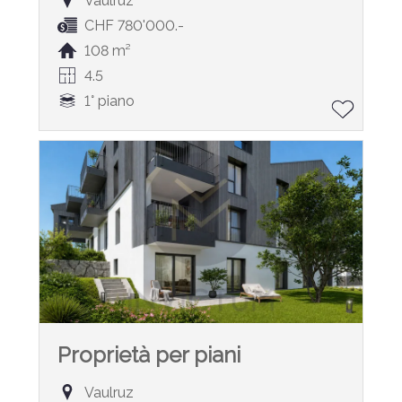
Vaulruz
CHF 780'000.-
108 m²
4.5
1° piano
Proprietà per piani
Vaulruz