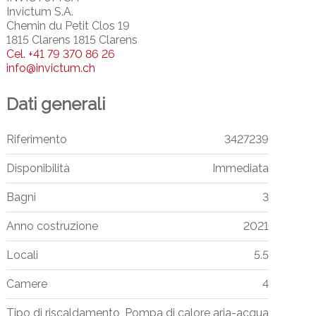
Invictum S.A.
Chemin du Petit Clos 19
1815 Clarens 1815 Clarens
Cel.
+41 79 370 86 26
info@invictum.ch
Dati generali
Riferimento
3427239
Disponibilità
Immediata
Bagni
3
Anno costruzione
2021
Locali
5.5
Camere
4
Tipo di riscaldamento
Pompa di calore aria-acqua