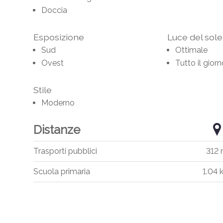
Doccia
Esposizione
Luce del sole
Sud
Ottimale
Ovest
Tutto il gior
Stile
Moderno
Distanze
Trasporti pubblici
312
Scuola primaria
1.04