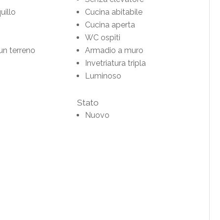
illo
Cucina abitabile
Cucina aperta
WC ospiti
un terreno
Armadio a muro
Invetriatura tripla
Luminoso
Stato
Nuovo