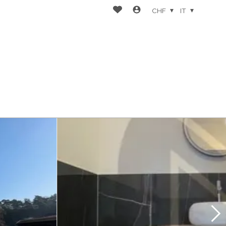
CHF
IT