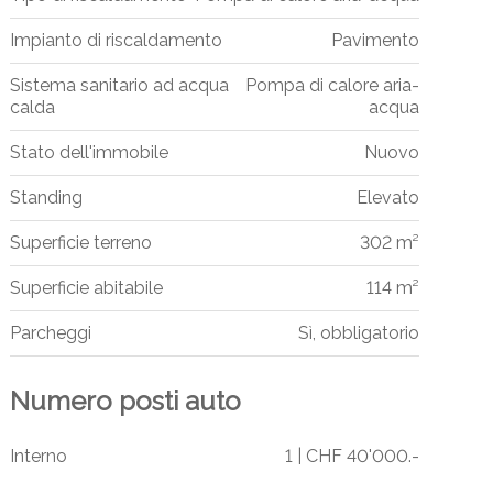
Impianto di riscaldamento
Pavimento
Sistema sanitario ad acqua
Pompa di calore aria-
calda
acqua
Stato dell'immobile
Nuovo
Standing
Elevato
Superficie terreno
302 m²
Superficie abitabile
114 m²
Parcheggi
Sì, obbligatorio
Numero posti auto
Interno
1 | CHF 40'000.-