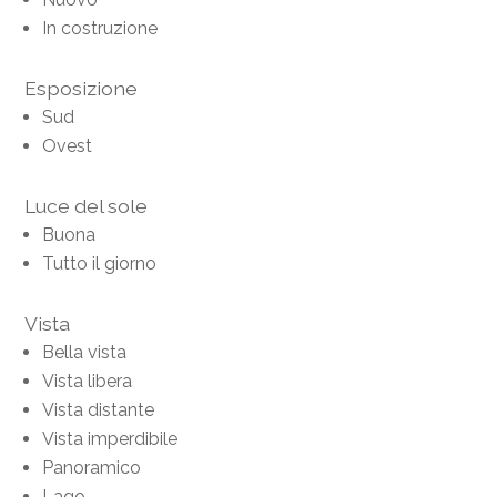
In costruzione
Esposizione
Sud
Ovest
Luce del sole
Buona
Tutto il giorno
Vista
Bella vista
Vista libera
Vista distante
Vista imperdibile
Panoramico
Lago