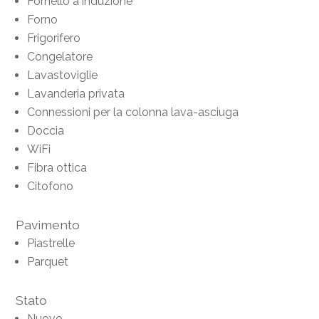
Fornello a induzione
Forno
Frigorifero
Congelatore
Lavastoviglie
Lavanderia privata
Connessioni per la colonna lava-asciuga
Doccia
WiFi
Fibra ottica
Citofono
Pavimento
Piastrelle
Parquet
Stato
Nuovo