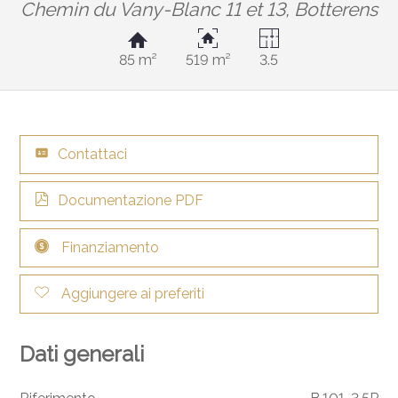
Chemin du Vany-Blanc 11 et 13,
Botterens
85 m²
519 m²
3.5
Contattaci
Documentazione PDF
Finanziamento
Aggiungere ai preferiti
Dati generali