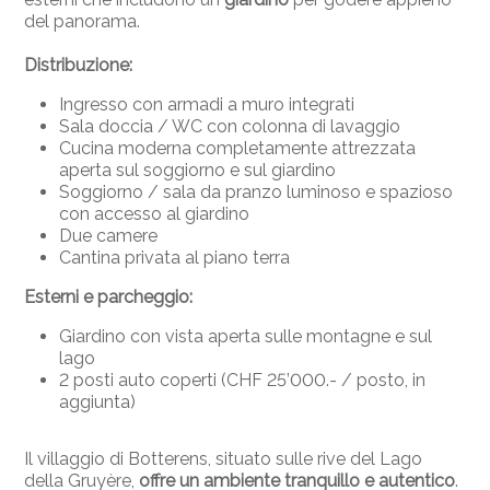
del panorama.
Distribuzione:
Ingresso con armadi a muro integrati
Sala doccia / WC con colonna di lavaggio
Cucina moderna completamente attrezzata
aperta sul soggiorno e sul giardino
Soggiorno / sala da pranzo luminoso e spazioso
con accesso al giardino
Due camere
Cantina privata al piano terra
Esterni e parcheggio:
Giardino con vista aperta sulle montagne e sul
lago
2 posti auto coperti (CHF 25’000.- / posto, in
aggiunta)
Il villaggio di Botterens, situato sulle rive del Lago
della Gruyère,
offre un ambiente tranquillo e autentico
.