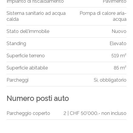
Impianto di riscaldamento
Pavimento
Sistema sanitario ad acqua
Pompa di calore aria-
calda
acqua
Stato dell'immobile
Nuovo
Standing
Elevato
Superficie terreno
519 m²
Superficie abitabile
85 m²
Parcheggi
Sì, obbligatorio
Numero posti auto
Parcheggio coperto
2 | CHF 50'000.- non incluso