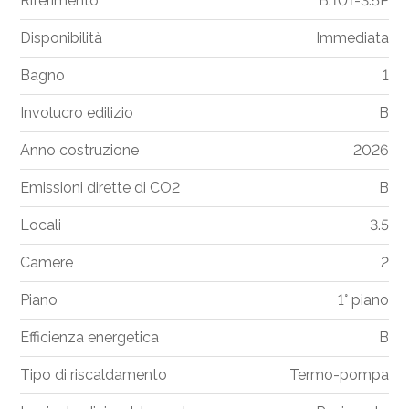
Riferimento
B.101-3.5P
Disponibilità
Immediata
Bagno
1
Involucro edilizio
B
Anno costruzione
2026
Emissioni dirette di CO2
B
Locali
3.5
Camere
2
Piano
1° piano
Efficienza energetica
B
Tipo di riscaldamento
Termo-pompa