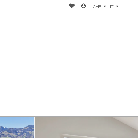
CHF
IT