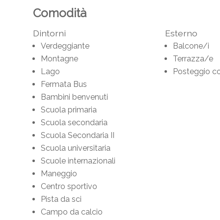
Comodità
Dintorni
Esterno
Verdeggiante
Balcone/i
Montagne
Terrazza/e
Lago
Posteggio c
Fermata Bus
Bambini benvenuti
Scuola primaria
Scuola secondaria
Scuola Secondaria II
Scuola universitaria
Scuole internazionali
Maneggio
Centro sportivo
Pista da sci
Campo da calcio