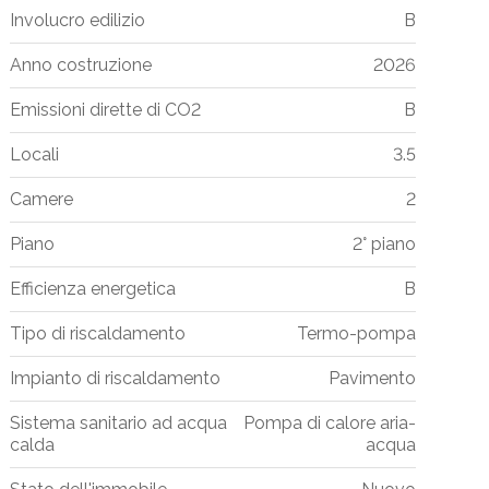
Involucro edilizio
B
Anno costruzione
2026
Emissioni dirette di CO2
B
Locali
3.5
Camere
2
Piano
2° piano
Efficienza energetica
B
Tipo di riscaldamento
Termo-pompa
Impianto di riscaldamento
Pavimento
Sistema sanitario ad acqua
Pompa di calore aria-
calda
acqua