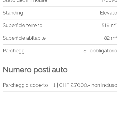
Stato dell'immobile
Nuovo
Standing
Elevato
Superficie terreno
519 m²
Superficie abitabile
82 m²
Parcheggi
Sì, obbligatorio
Numero posti auto
Parcheggio coperto
1 | CHF 25'000.- non incluso