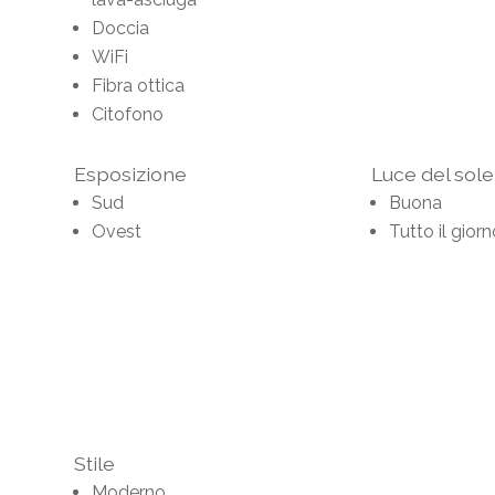
Doccia
WiFi
Fibra ottica
Citofono
Esposizione
Luce del sole
Sud
Buona
Ovest
Tutto il gior
Stile
Moderno