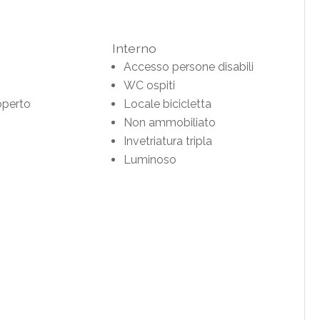
Interno
Accesso persone disabili
WC ospiti
operto
Locale bicicletta
Non ammobiliato
Invetriatura tripla
Luminoso