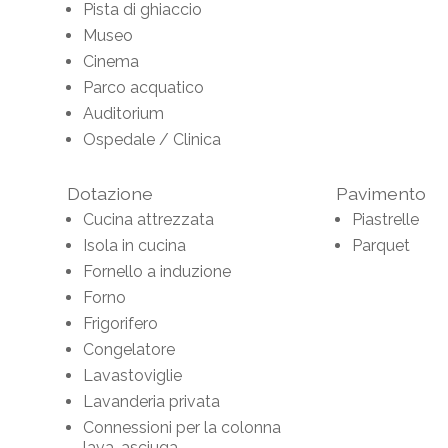
Pista di ghiaccio
Museo
Cinema
Parco acquatico
Auditorium
Ospedale / Clinica
Dotazione
Pavimento
Cucina attrezzata
Piastrelle
Isola in cucina
Parquet
Fornello a induzione
Forno
Frigorifero
Congelatore
Lavastoviglie
Lavanderia privata
Connessioni per la colonna
lava-asciuga