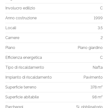
Involucro edilizio
C
Anno costruzione
1999
Locali
3.5
Camere
2
Piano
Piano giardino
Efficienza energetica
C
Tipo di riscaldamento
Nafta
Impianto di riscaldamento
Pavimento
Superficie terreno
378 m²
Superficie abitabile
98 m²
Parcheggi
Sì, obbligatorio