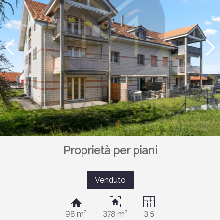
Proprietà per piani
Venduto
98 m²
378 m²
3.5