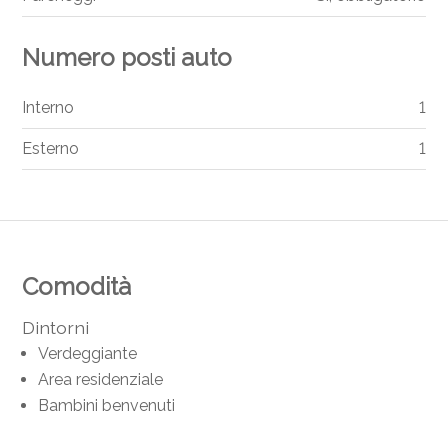
Numero posti auto
Interno
1
Esterno
1
Comodità
Dintorni
Verdeggiante
Area residenziale
Bambini benvenuti