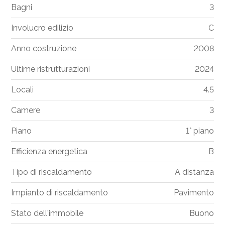
Bagni
3
Involucro edilizio
C
Anno costruzione
2008
Ultime ristrutturazioni
2024
Locali
4.5
Camere
3
Piano
1° piano
Efficienza energetica
B
Tipo di riscaldamento
A distanza
Impianto di riscaldamento
Pavimento
Stato dell'immobile
Buono