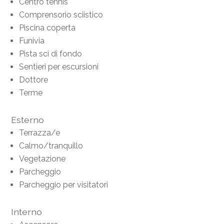
Centro tennis
Comprensorio sciistico
Piscina coperta
Funivia
Pista sci di fondo
Sentieri per escursioni
Dottore
Terme
Esterno
Terrazza/e
Calmo/tranquillo
Vegetazione
Parcheggio
Parcheggio per visitatori
Interno