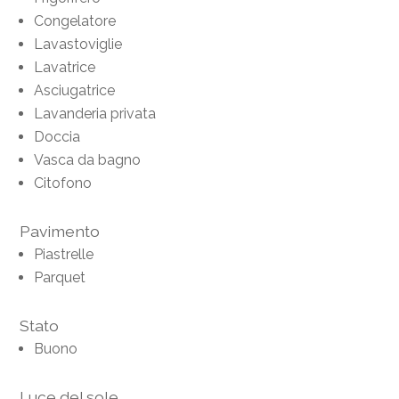
Congelatore
Lavastoviglie
Lavatrice
Asciugatrice
Lavanderia privata
Doccia
Vasca da bagno
Citofono
Pavimento
Piastrelle
Parquet
Stato
Buono
Luce del sole