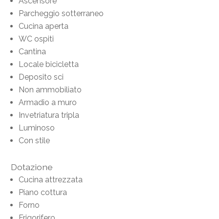
Ascensore
Parcheggio sotterraneo
Cucina aperta
WC ospiti
Cantina
Locale bicicletta
Deposito sci
Non ammobiliato
Armadio a muro
Invetriatura tripla
Luminoso
Con stile
Dotazione
Cucina attrezzata
Piano cottura
Forno
Frigorifero