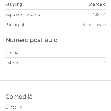
Standing
Standard
Superficie abitabile
133 m²
Parcheggi
Sì, opzionale
Numero posti auto
Interno
4
Esterno
1
Comodità
Dintorni