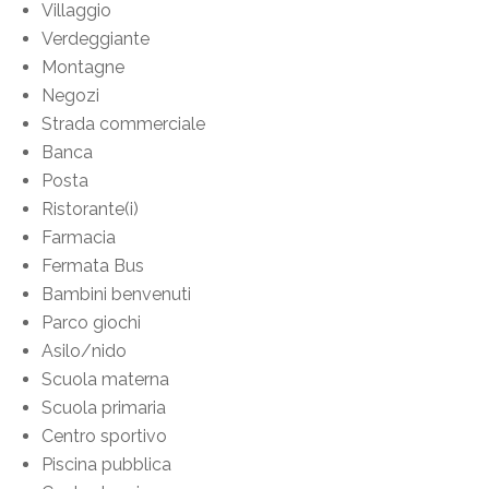
Villaggio
Verdeggiante
Montagne
Negozi
Strada commerciale
Banca
Posta
Ristorante(i)
Farmacia
Fermata Bus
Bambini benvenuti
Parco giochi
Asilo/nido
Scuola materna
Scuola primaria
Centro sportivo
Piscina pubblica