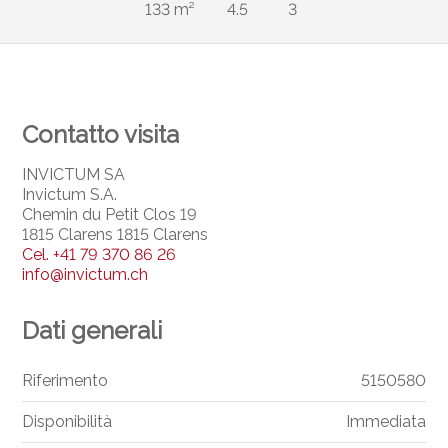
133 m²
4.5
3
Contatto visita
INVICTUM SA
Invictum S.A.
Chemin du Petit Clos 19
1815 Clarens 1815 Clarens
Cel.
+41 79 370 86 26
info@invictum.ch
Dati generali
Riferimento
5150580
Disponibilità
Immediata