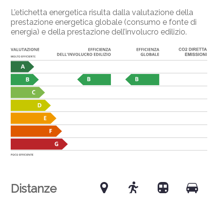
L’etichetta energetica risulta dalla valutazione della
prestazione energetica globale (consumo e fonte di
energia) e della prestazione dell’involucro edilizio.
Distanze
Trasporti pubblici
330 m
5'
5'
1'