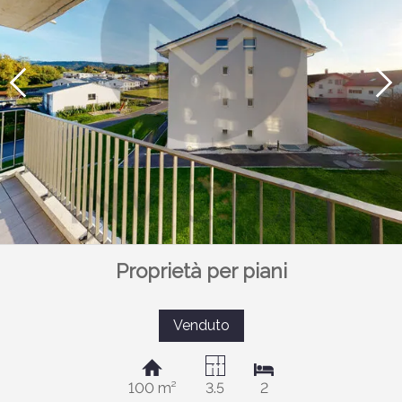
Proprietà per piani
Venduto
100 m²
3.5
2