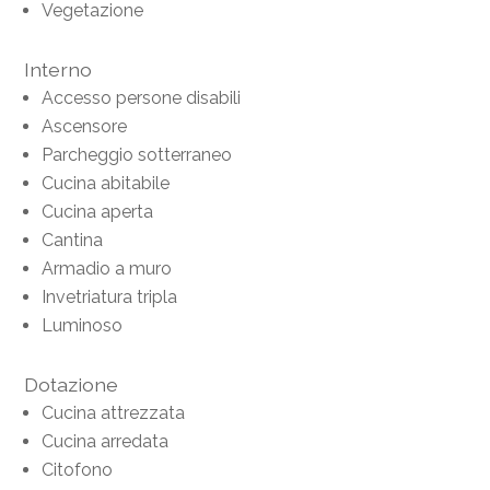
Vegetazione
Interno
Accesso persone disabili
Ascensore
Parcheggio sotterraneo
Cucina abitabile
Cucina aperta
Cantina
Armadio a muro
Invetriatura tripla
Luminoso
Dotazione
Cucina attrezzata
Cucina arredata
Citofono