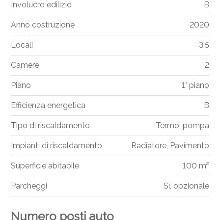
Involucro edilizio
B
Anno costruzione
2020
Locali
3.5
Camere
2
Piano
1° piano
Efficienza energetica
B
Tipo di riscaldamento
Termo-pompa
Impianti di riscaldamento
Radiatore, Pavimento
Superficie abitabile
100 m²
Parcheggi
Sì, opzionale
Numero posti auto