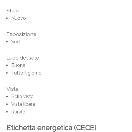
Stato
Nuovo
Esposizione
Sud
Luce del sole
Buona
Tutto il giorno
Vista
Bella vista
Vista libera
Rurale
Etichetta energetica (CECE)