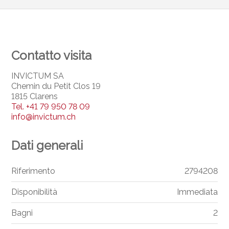
Contatto visita
INVICTUM SA
Chemin du Petit Clos 19
1815 Clarens
Tel.
+41 79 950 78 09
info@invictum.ch
Dati generali
Riferimento
2794208
Disponibilità
Immediata
Bagni
2