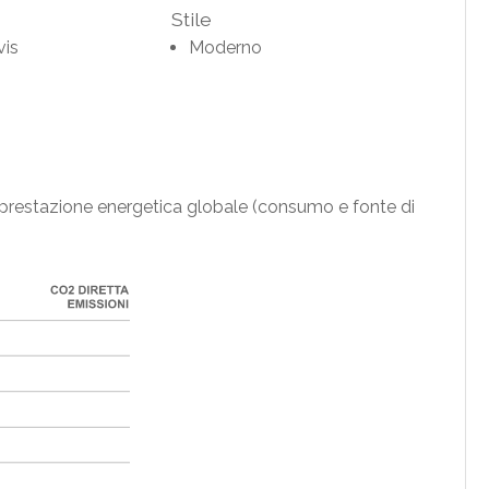
Stile
vis
Moderno
la prestazione energetica globale (consumo e fonte di