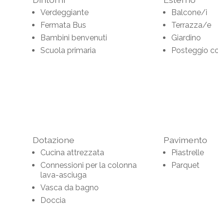
Verdeggiante
Balcone/i
Fermata Bus
Terrazza/e
Bambini benvenuti
Giardino
Scuola primaria
Posteggio c
Dotazione
Pavimento
Cucina attrezzata
Piastrelle
Connessioni per la colonna
Parquet
lava-asciuga
Vasca da bagno
Doccia