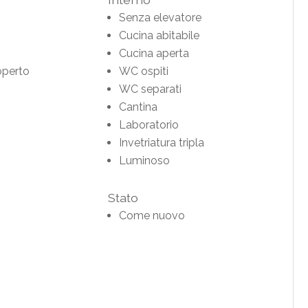
Senza elevatore
Cucina abitabile
Cucina aperta
operto
WC ospiti
WC separati
Cantina
Laboratorio
Invetriatura tripla
Luminoso
Stato
Come nuovo