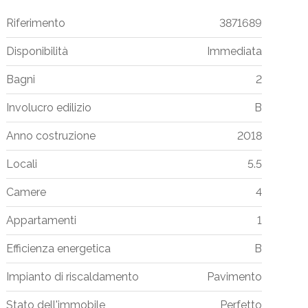
Riferimento
3871689
Disponibilità
Immediata
Bagni
2
Involucro edilizio
B
Anno costruzione
2018
Locali
5.5
Camere
4
Appartamenti
1
Efficienza energetica
B
Impianto di riscaldamento
Pavimento
Stato dell'immobile
Perfetto