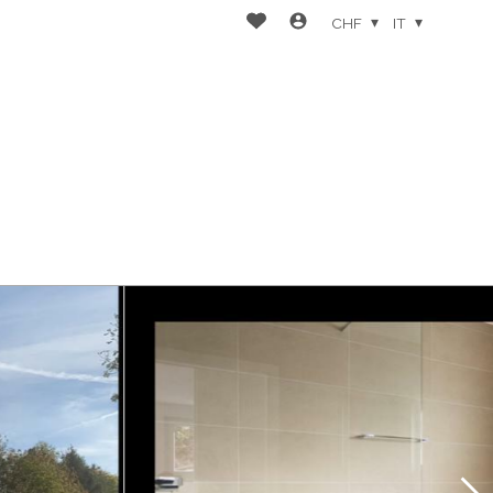
CHF
IT