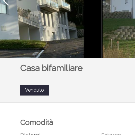
Casa bifamiliare
Venduto
Comodità
Dintorni
Esterno