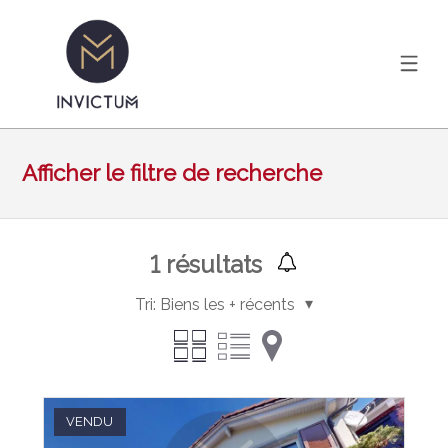
Afficher le filtre de recherche
1
résultats
Tri:
Biens les + récents
VENDU