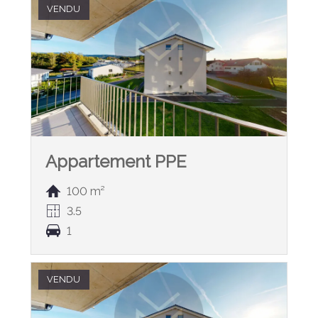
VENDU
Appartement PPE
100 m²
3.5
1
VENDU