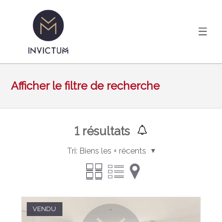
Afficher le filtre de recherche
1
résultats
Tri:
Biens les + récents
VENDU