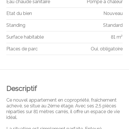
Eau chaude sanitaire
Pompe à chaleur
Etat du bien
Nouveau
Standing
Standard
Surface habitable
81 m²
Places de parc
Oui, obligatoire
Descriptif
Ce nouvel appartement en copropriété, fraîchement
achevé, se situe au 2ème étage. Avec ses 2,5 pièces
réparties sur 81 mètres carrés, il offre un espace de vie
idéal.
La situation est simplement parfaite. Entouré