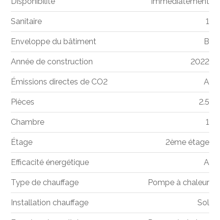
Disponibilité
Immédiatement
Sanitaire
1
Enveloppe du bâtiment
B
Année de construction
2022
Émissions directes de CO2
A
Pièces
2.5
Chambre
1
Étage
2ème étage
Efficacité énergétique
A
Type de chauffage
Pompe à chaleur
Installation chauffage
Sol