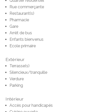
Quartier résidentiel
Rue commerçante
Restaurant(s)
Pharmacie
Gare
Arrêt de bus
Enfants bienvenus
Ecole primaire
Extérieur
Terrasse(s)
Silencieux/tranquille
Verdure
Parking
Intérieur
Accès pour handicapés
Cuisine ouverte