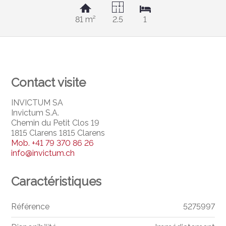
81 m²
2.5
1
Contact visite
INVICTUM SA
Invictum S.A.
Chemin du Petit Clos 19
1815 Clarens 1815 Clarens
Mob.
+41 79 370 86 26
info@invictum.ch
Caractéristiques
Référence
5275997