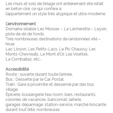
Les murs et sols de l’étage ont entièrement été refait
en béton ciré, ce qui confère à
l’appartement un style très atypique et ultra-moderne.
L’environnement
Domaine skiable Les Mosses – La Lécherette – Leysin,
piste de ski de fonds.
Très nombreuses destinations de randonnées été –
hiver.
Lac Lioson, Les Petits-Lacs, Le Pic Chaussy, Les
Monts-Chevreuils, Le Mont d’Or, Les Voettes,
La Comballaz, etc..
Accessibilité
Route : ouverte durant toute l’année.
Bus : Desserte par le Car Postal.
Train : Gare à proximité et desservie par des bus
village.
Épicerie, boulangerie tea-room, bars, restaurants,
colonies de vacances, bancomat, laiterie,
garages dépannage, station-service, marché brocante
durant tout l’été, nombreuses