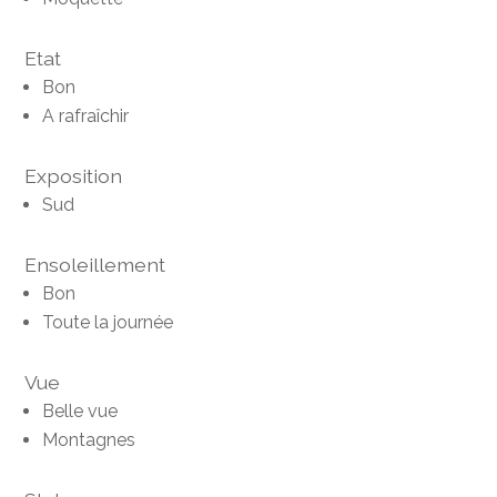
Etat
Bon
A rafraîchir
Exposition
Sud
Ensoleillement
Bon
Toute la journée
Vue
Belle vue
Montagnes