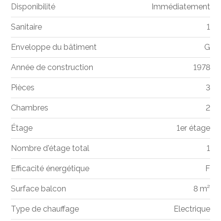
Disponibilité
Immédiatement
Sanitaire
1
Enveloppe du bâtiment
G
Année de construction
1978
Pièces
3
Chambres
2
Étage
1er étage
Nombre d'étage total
1
Efficacité énergétique
F
Surface balcon
8 m²
Type de chauffage
Electrique