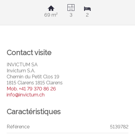
69 m²
3
2
Contact visite
INVICTUM SA
Invictum S.A.
Chemin du Petit Clos 19
1815 Clarens 1815 Clarens
Mob.
+41 79 370 86 26
info@invictum.ch
Caractéristiques
Référence
5139782