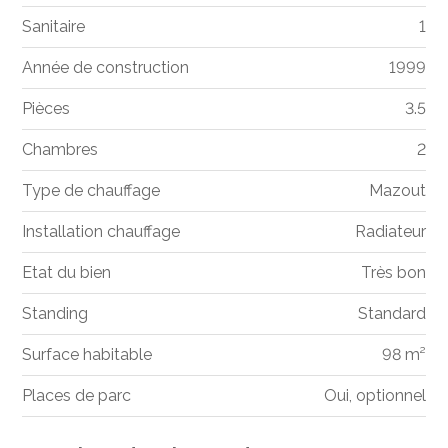
Sanitaire
1
Année de construction
1999
Pièces
3.5
Chambres
2
Type de chauffage
Mazout
Installation chauffage
Radiateur
Etat du bien
Très bon
Standing
Standard
Surface habitable
98 m²
Places de parc
Oui, optionnel