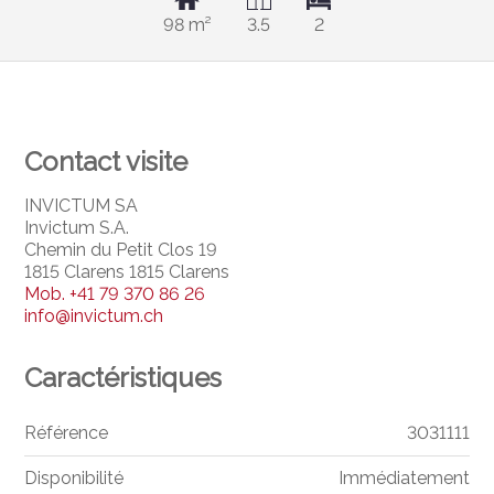
98 m²
3.5
2
Contact visite
INVICTUM SA
Invictum S.A.
Chemin du Petit Clos 19
1815 Clarens 1815 Clarens
Mob.
+41 79 370 86 26
info@invictum.ch
Caractéristiques
Référence
3031111
Disponibilité
Immédiatement