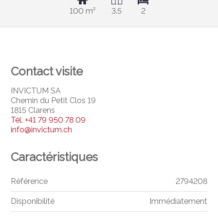
100 m²
3.5
2
Contact visite
INVICTUM SA
Chemin du Petit Clos 19
1815 Clarens
Tél.
+41 79 950 78 09
info@invictum.ch
Caractéristiques
Référence
2794208
Disponibilité
Immédiatement