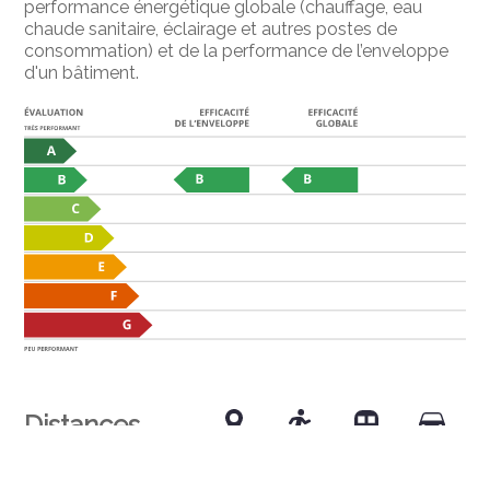
performance énergétique globale (chauffage, eau
chaude sanitaire, éclairage et autres postes de
consommation) et de la performance de l’enveloppe
d'un bâtiment.
Distances
Transports publics
330 m
5'
5'
1'