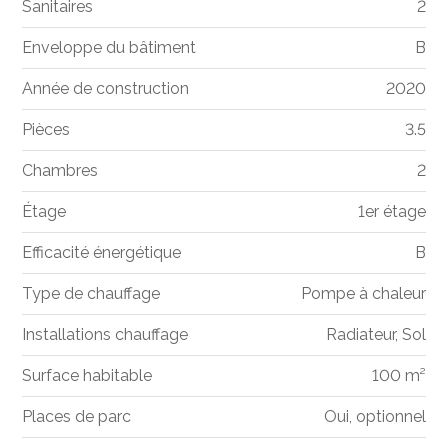
Sanitaires
2
Enveloppe du bâtiment
B
Année de construction
2020
Pièces
3.5
Chambres
2
Étage
1er étage
Efficacité énergétique
B
Type de chauffage
Pompe à chaleur
Installations chauffage
Radiateur, Sol
Surface habitable
100 m²
Places de parc
Oui, optionnel