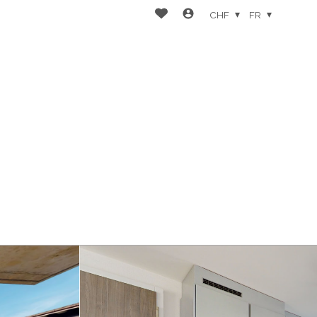
CHF
FR