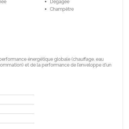
née
Dégagée
Champêtre
la performance énergétique globale (chauffage, eau
nsommation) et de la performance de l’enveloppe d'un