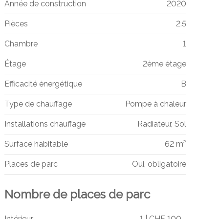
Année de construction
2020
Pièces
2.5
Chambre
1
Étage
2ème étage
Efficacité énergétique
B
Type de chauffage
Pompe à chaleur
Installations chauffage
Radiateur, Sol
Surface habitable
62 m²
Places de parc
Oui, obligatoire
Nombre de places de parc
Intérieur
1 | CHF 100.-