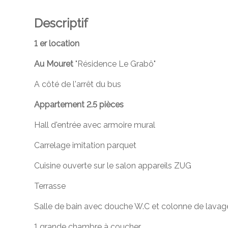
Descriptif
1 er location
Au Mouret
"Résidence Le Grabô"
A côté de l'arrêt du bus
Appartement 2.5 pièces
Hall d'entrée avec armoire mural
Carrelage imitation parquet
Cuisine ouverte sur le salon appareils ZUG
Terrasse
Salle de bain avec douche W.C et colonne de lava
1 grande chambre à coucher