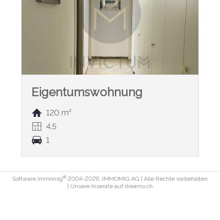
Eigentumswohnung
120 m²
4.5
1
®
Software Immomig
2004-2026, IMMOMIG AG | Alle Rechte vorbehalten
| Unsere Inserate auf
dreamo.ch