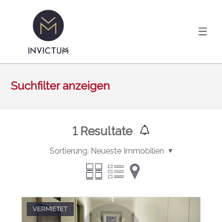
Suchfilter anzeigen
1
Resultate
Sortierung:
Neueste Immobilien
VERMIETET