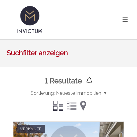
Suchfilter anzeigen
1
Resultate
Sortierung:
Neueste Immobilien
VERKAUFT