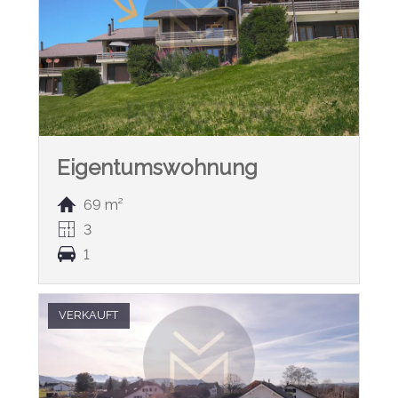
Eigentumswohnung
69 m²
3
1
VERKAUFT