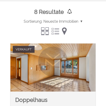
8
Resultate
Sortierung:
Neueste Immobilien
VERKAUFT
Doppelhaus