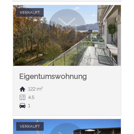
VERKAUFT
Eigentumswohnung
122 m²
4.5
1
VERKAUFT