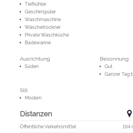
Tiefkühler
Geschirrspüler
Waschmaschine
Wäschetrockner
Private Waschküche
Badewanne
Ausrichtung
Besonnung
Süden
Gut
Ganzer Tag 
Stil
Modern
Distanzen
Öffentliche Verkehrsmittel
194