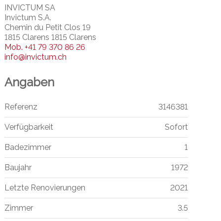
INVICTUM SA
Invictum S.A.
Chemin du Petit Clos 19
1815 Clarens 1815 Clarens
Mob.
+41 79 370 86 26
info@invictum.ch
Angaben
Referenz
3146381
Verfügbarkeit
Sofort
Badezimmer
1
Baujahr
1972
Letzte Renovierungen
2021
Zimmer
3.5