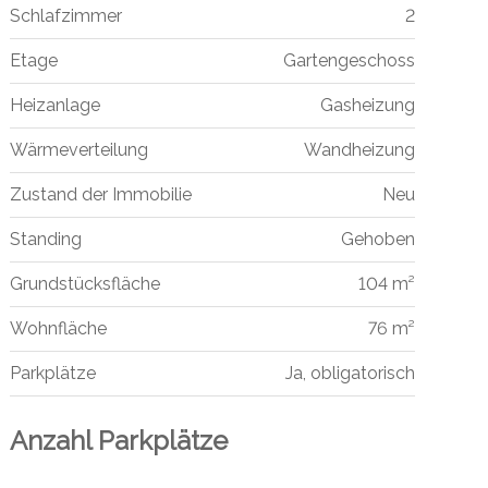
Schlafzimmer
2
Etage
Gartengeschoss
Heizanlage
Gasheizung
Wärmeverteilung
Wandheizung
Zustand der Immobilie
Neu
Standing
Gehoben
Grundstücksfläche
104 m²
Wohnfläche
76 m²
Parkplätze
Ja, obligatorisch
Anzahl Parkplätze