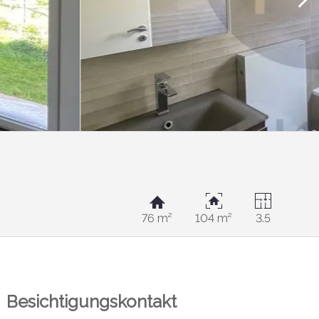
76 m²
104 m²
3.5
Besichtigungskontakt