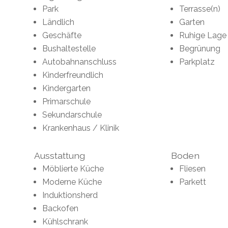
Park
Terrasse(n)
Ländlich
Garten
Geschäfte
Ruhige Lage
Bushaltestelle
Begrünung
Autobahnanschluss
Parkplatz
Kinderfreundlich
Kindergarten
Primarschule
Sekundarschule
Krankenhaus / Klinik
Ausstattung
Boden
Möblierte Küche
Fliesen
Moderne Küche
Parkett
Induktionsherd
Backofen
Kühlschrank