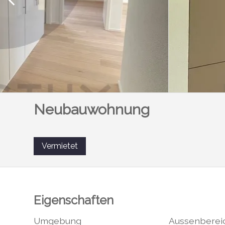
Neubauwohnung
Vermietet
Eigenschaften
Umgebung
Aussenberei