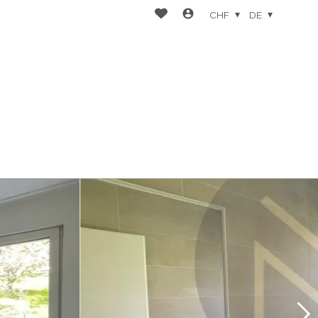
CHF
DE