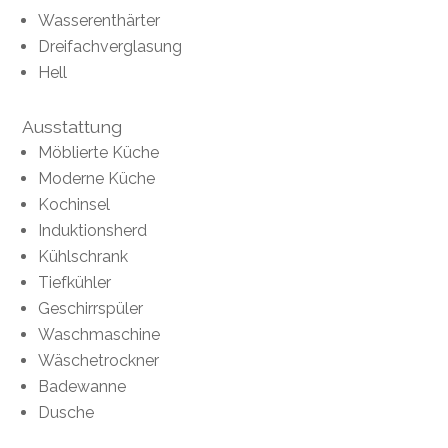
Wasserenthärter
Dreifachverglasung
Hell
Ausstattung
Möblierte Küche
Moderne Küche
Kochinsel
Induktionsherd
Kühlschrank
Tiefkühler
Geschirrspüler
Waschmaschine
Wäschetrockner
Badewanne
Dusche