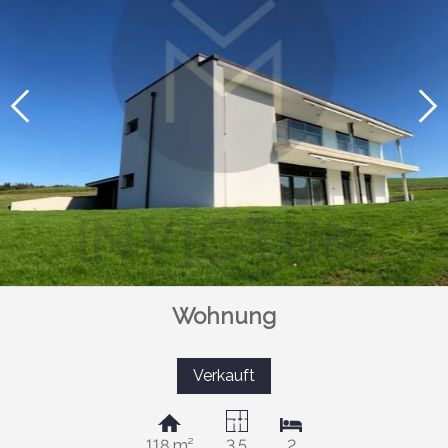
Wohnung
Verkauft
118 m²
3.5
2