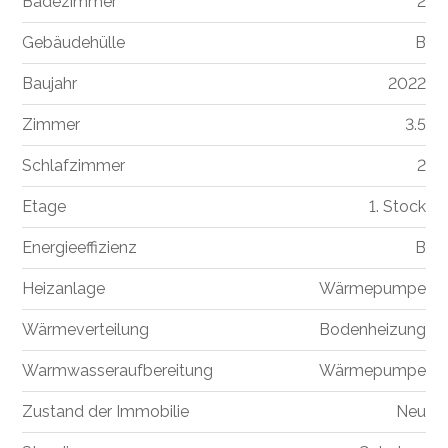
Badezimmer
2
Gebäudehülle
B
Baujahr
2022
Zimmer
3.5
Schlafzimmer
2
Etage
1. Stock
Energieeffizienz
B
Heizanlage
Wärmepumpe
Wärmeverteilung
Bodenheizung
Warmwasseraufbereitung
Wärmepumpe
Zustand der Immobilie
Neu