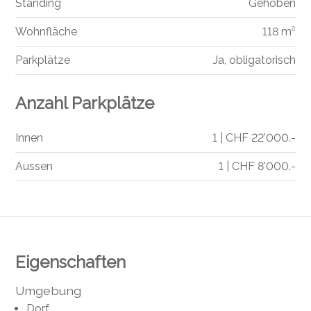
Standing
Gehoben
Wohnfläche
118 m²
Parkplätze
Ja, obligatorisch
Anzahl Parkplätze
Innen
1 | CHF 22'000.-
Aussen
1 | CHF 8'000.-
Eigenschaften
Umgebung
Dorf