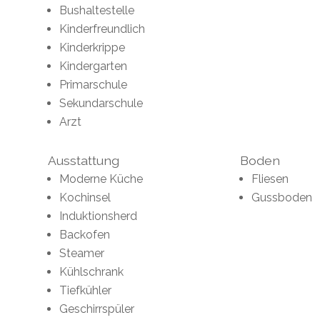
Bushaltestelle
Kinderfreundlich
Kinderkrippe
Kindergarten
Primarschule
Sekundarschule
Arzt
Ausstattung
Boden
Moderne Küche
Fliesen
Kochinsel
Gussboden
Induktionsherd
Backofen
Steamer
Kühlschrank
Tiefkühler
Geschirrspüler