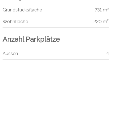
Grundstücksfläche
731 m²
Wohnfläche
220 m²
Anzahl Parkplätze
Aussen
4