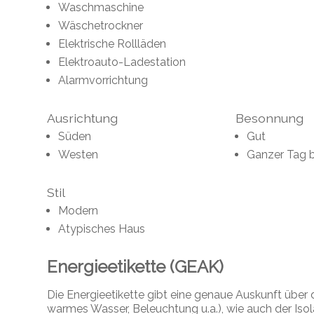
Waschmaschine
Wäschetrockner
Elektrische Rollläden
Elektroauto-Ladestation
Alarmvorrichtung
Ausrichtung
Besonnung
Süden
Gut
Westen
Ganzer Tag 
Stil
Modern
Atypisches Haus
Energieetikette (GEAK)
Die Energieetikette gibt eine genaue Auskunft übe
warmes Wasser, Beleuchtung u.a.), wie auch der Iso