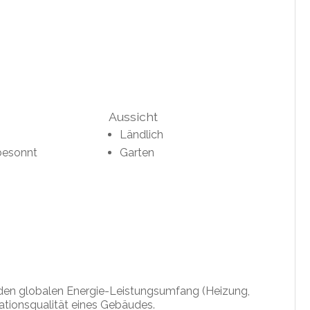
Aussicht
Ländlich
besonnt
Garten
r den globalen Energie-Leistungsumfang (Heizung,
lationsqualität eines Gebäudes.