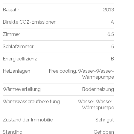
Baujahr
2013
Direkte CO2-Emissionen
A
Zimmer
6.5
Schlafzimmer
5
Energieeffizienz
B
Heizanlagen
Free cooling, Wasser-Wasser-
Wärmepumpe
Wärmeverteilung
Bodenheizung
Warmwasseraufbereitung
Wasser-Wasser-
Wärmepumpe
Zustand der Immobilie
Sehr gut
Standing
Gehoben