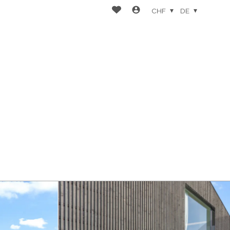
CHF
DE