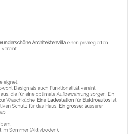
wunderschöne Architektenvilla
einen privilegierten
vereint.
e eignet.
sowohl Design als auch Funktionalität vereint.
us, die für eine optimale Aufbewahrung sorgen. Ein
zur Waschküche.
Eine Ladestation für Elektroautos
ist
ktiven Schutz für das Haus.
Ein grosser,
äusserer
ab.
barn.
t im Sommer (Aktivboden).