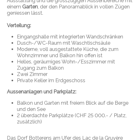
Ausstattung und die grosszügigen Aussenbereiche mit
einem
Garten
, der den Panoramablick in vollen Zügen
geniessen lässt.
Verteilung:
Eingangshalle mit integrierten Wandschränken
Dusch-/WC-Raum mit Waschtischsäule
Moderne, voll ausgestattete Küche, die zum
Wohnzimmer und Balkon hin offen ist
Helles, geräumiges Wohn-/Esszimmer mit
Zugang zum Balkon
Zwei Zimmer
Private Keller im Erdgeschoss
Aussenanlagen und Parkplatz:
Balkon und Garten mit freiem Blick auf die Berge
und den See
2 überdachte Parkplätze (CHF 25 000.- / Platz,
zusätzlich)
Das Dorf Botterens am Ufer des Lac de la Gruyère