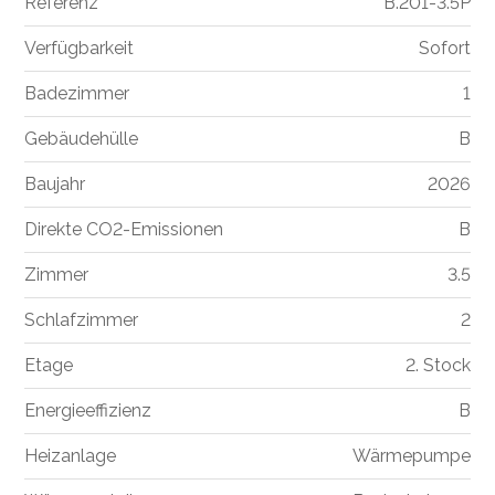
Referenz
B.201-3.5P
Verfügbarkeit
Sofort
Badezimmer
1
Gebäudehülle
B
Baujahr
2026
Direkte CO2-Emissionen
B
Zimmer
3.5
Schlafzimmer
2
Etage
2. Stock
Energieeffizienz
B
Heizanlage
Wärmepumpe