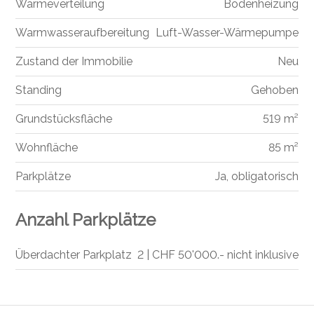
Wärmeverteilung
Bodenheizung
Warmwasseraufbereitung
Luft-Wasser-Wärmepumpe
Zustand der Immobilie
Neu
Standing
Gehoben
Grundstücksfläche
519 m²
Wohnfläche
85 m²
Parkplätze
Ja, obligatorisch
Anzahl Parkplätze
Überdachter Parkplatz
2 | CHF 50'000.- nicht inklusive