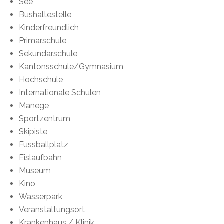
See
Bushaltestelle
Kinderfreundlich
Primarschule
Sekundarschule
Kantonsschule/Gymnasium
Hochschule
Internationale Schulen
Manege
Sportzentrum
Skipiste
Fussballplatz
Eislaufbahn
Museum
Kino
Wasserpark
Veranstaltungsort
Krankenhaus / Klinik