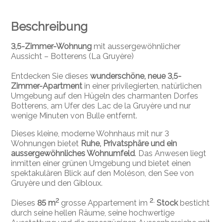
Beschreibung
3,5-Zimmer-Wohnung
mit aussergewöhnlicher
Aussicht – Botterens (La Gruyère)
Entdecken Sie dieses
wunderschöne, neue 3,5-
Zimmer-Apartment
in einer privilegierten, natürlichen
Umgebung auf den Hügeln des charmanten Dorfes
Botterens, am Ufer des Lac de la Gruyère und nur
wenige Minuten von Bulle entfernt.
Dieses kleine, moderne Wohnhaus mit nur 3
Wohnungen bietet
Ruhe, Privatsphäre und ein
aussergewöhnliches Wohnumfeld
. Das Anwesen liegt
inmitten einer grünen Umgebung und bietet einen
spektakulären Blick auf den Moléson, den See von
Gruyère und den Gibloux.
2
2.
Dieses
85 m
grosse Appartement im
Stock
besticht
durch seine hellen Räume, seine hochwertige