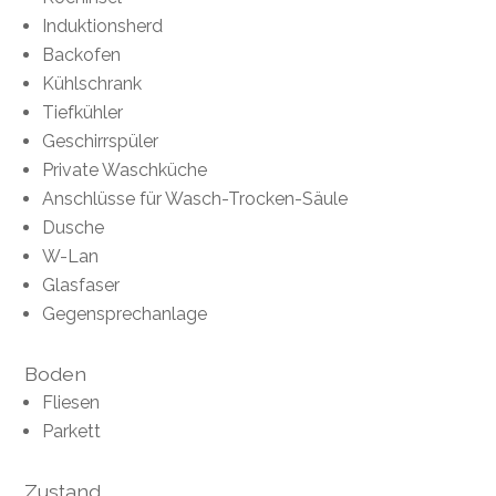
Induktionsherd
Backofen
Kühlschrank
Tiefkühler
Geschirrspüler
Private Waschküche
Anschlüsse für Wasch-Trocken-Säule
Dusche
W-Lan
Glasfaser
Gegensprechanlage
Boden
Fliesen
Parkett
Zustand