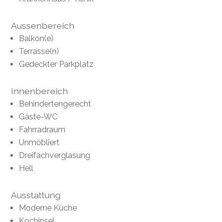
Aussenbereich
Balkon(e)
Terrasse(n)
Gedeckter Parkplatz
Innenbereich
Behindertengerecht
Gäste-WC
Fahrradraum
Unmöbliert
Dreifachverglasung
Hell
Ausstattung
Moderne Küche
Kochinsel